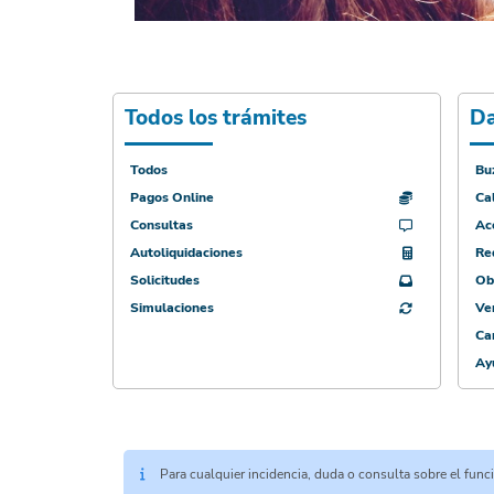
Todos los trámites
Da
Todos
Bu
Pagos Online
Cal
Consultas
Ac
Autoliquidaciones
Re
Solicitudes
Obt
Simulaciones
Ve
Ca
Ay
Para cualquier incidencia, duda o consulta sobre el fun