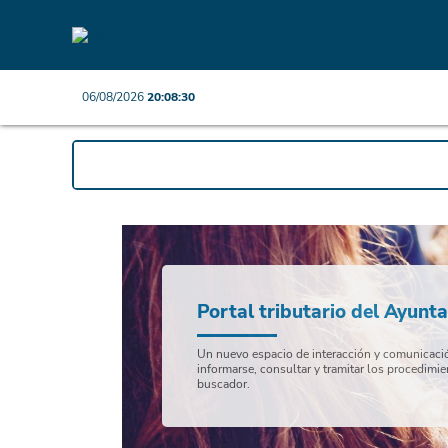
06/08/2026
20:08:30
Portal tributario del Ayunt
Un nuevo espacio de interacción y comunicación
informarse, consultar y tramitar los procedimie
buscador.